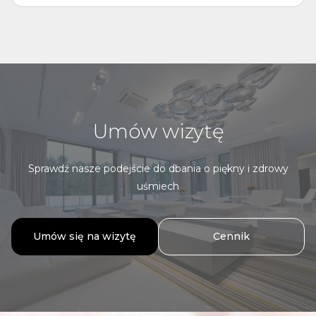
Umów wizytę
Sprawdź nasze podejście do dbania o piękny i zdrowy
uśmiech
Umów się na wizytę
Cennik