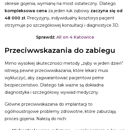
okresie gojenia, wymianę na most ostateczny. Dlatego
kompleksowa cena
za jeden łuk zębowy
zaczyna się od
48 000 zł
. Precyzyjny, indywidualny kosztorys pacjent
otrzymuje po szczegółowej konsultacji i diagnostyce 3D.
Sprawdź:
All on 4 Katowice
Przeciwwskazania do zabiegu
Mimo wysokiej skuteczności metody „zęby w jeden dzień”
istnieją pewne przeciwwskazania, które lekarz musi
wykluczyć, aby zagwarantować pacjentowi pełne
bezpieczeństwo. Dlatego tak ważne są dokładna
diagnostyka i szczegółowy wywiad medyczny.
Główne przeciwwskazania do implantacji to
ogólnoustrojowe problemy zdrowotne, które zaburzają
proces gojenia. Należą do nich: