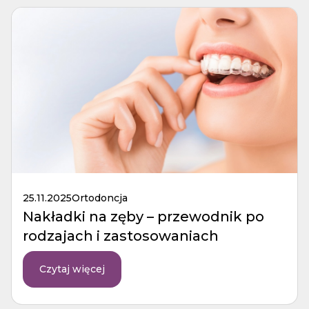
25.11.2025
Ortodoncja
Nakładki na zęby – przewodnik po
rodzajach i zastosowaniach
Czytaj więcej