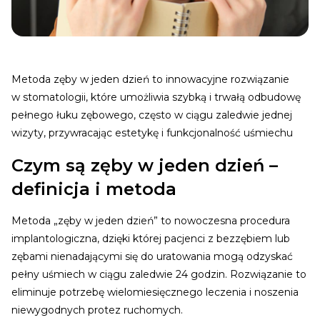
Metoda zęby w jeden dzień to innowacyjne rozwiązanie
w stomatologii, które umożliwia szybką i trwałą odbudowę
pełnego łuku zębowego, często w ciągu zaledwie jednej
wizyty, przywracając estetykę i funkcjonalność uśmiechu
Czym są zęby w jeden dzień –
definicja i metoda
Metoda „zęby w jeden dzień” to nowoczesna procedura
implantologiczna, dzięki której pacjenci z bezzębiem lub
zębami nienadającymi się do uratowania mogą odzyskać
pełny uśmiech w ciągu zaledwie 24 godzin. Rozwiązanie to
eliminuje potrzebę wielomiesięcznego leczenia i noszenia
niewygodnych protez ruchomych.