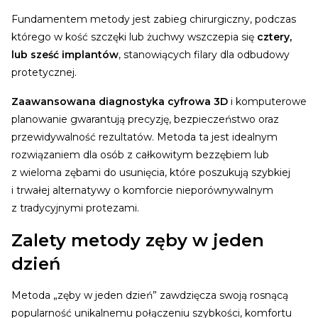
Fundamentem metody jest zabieg chirurgiczny, podczas
którego w kość szczęki lub żuchwy wszczepia się
cztery,
lub sześć implantów
, stanowiących filary dla odbudowy
protetycznej.
Zaawansowana diagnostyka cyfrowa 3D
i komputerowe
planowanie gwarantują precyzję, bezpieczeństwo oraz
przewidywalność rezultatów. Metoda ta jest idealnym
rozwiązaniem dla osób z całkowitym bezzębiem lub
z wieloma zębami do usunięcia, które poszukują szybkiej
i trwałej alternatywy o komforcie nieporównywalnym
z tradycyjnymi protezami.
Zalety metody zęby w jeden
dzień
Metoda „zęby w jeden dzień” zawdzięcza swoją rosnącą
popularność unikalnemu połączeniu szybkości, komfortu