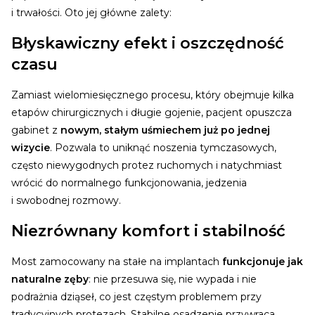
i trwałości. Oto jej główne zalety:
Błyskawiczny efekt i oszczędność
czasu
Zamiast wielomiesięcznego procesu, który obejmuje kilka
etapów chirurgicznych i długie gojenie, pacjent opuszcza
gabinet z
nowym, stałym uśmiechem już po jednej
wizycie
. Pozwala to uniknąć noszenia tymczasowych,
często niewygodnych protez ruchomych i natychmiast
wrócić do normalnego funkcjonowania, jedzenia
i swobodnej rozmowy.
Niezrównany komfort i stabilność
Most zamocowany na stałe na implantach
funkcjonuje jak
naturalne zęby
: nie przesuwa się, nie wypada i nie
podrażnia dziąseł, co jest częstym problemem przy
tradycyjnych protezach. Stabilne osadzenie przywraca