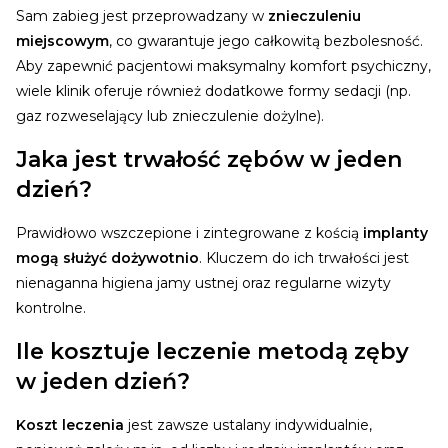
Sam zabieg jest przeprowadzany w
znieczuleniu
miejscowym
, co gwarantuje jego całkowitą bezbolesność.
Aby zapewnić pacjentowi maksymalny komfort psychiczny,
wiele klinik oferuje również dodatkowe formy sedacji (np.
gaz rozweselający lub znieczulenie dożylne).
Jaka jest trwałość zębów w jeden
dzień?
Prawidłowo wszczepione i zintegrowane z kością
implanty
mogą służyć dożywotnio
. Kluczem do ich trwałości jest
nienaganna higiena jamy ustnej oraz regularne wizyty
kontrolne.
Ile kosztuje leczenie metodą zęby
w jeden dzień?
Koszt leczenia
jest zawsze ustalany indywidualnie,