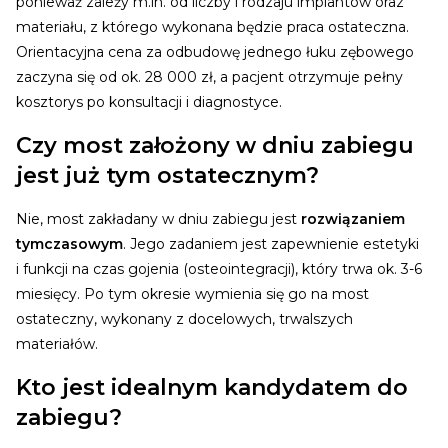
ponieważ zależy m.in. od liczby i rodzaju implantów oraz
materiału, z którego wykonana będzie praca ostateczna.
Orientacyjna cena za odbudowę jednego łuku zębowego
zaczyna się od ok. 28 000 zł, a pacjent otrzymuje pełny
kosztorys po konsultacji i diagnostyce.
Czy most założony w dniu zabiegu
jest już tym ostatecznym?
Nie, most zakładany w dniu zabiegu jest
rozwiązaniem
tymczasowym
. Jego zadaniem jest zapewnienie estetyki
i funkcji na czas gojenia (osteointegracji), który trwa ok. 3-6
miesięcy. Po tym okresie wymienia się go na most
ostateczny, wykonany z docelowych, trwalszych
materiałów.
Kto jest idealnym kandydatem do
zabiegu?