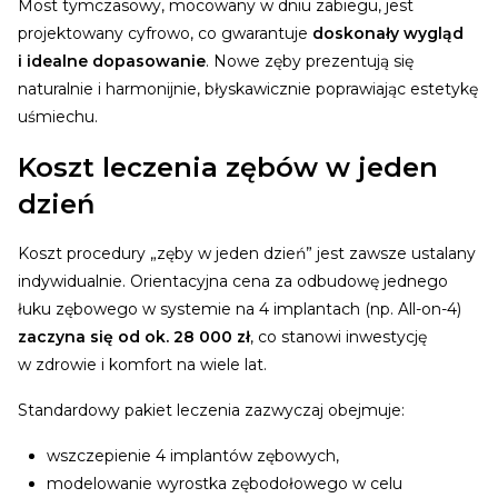
Most tymczasowy, mocowany w dniu zabiegu, jest
projektowany cyfrowo, co gwarantuje
doskonały wygląd
i idealne dopasowanie
. Nowe zęby prezentują się
naturalnie i harmonijnie, błyskawicznie poprawiając estetykę
uśmiechu.
Koszt leczenia zębów w jeden
dzień
Koszt procedury „zęby w jeden dzień” jest zawsze ustalany
indywidualnie. Orientacyjna cena za odbudowę jednego
łuku zębowego w systemie na 4 implantach (np. All-on-4)
zaczyna się od ok. 28 000 zł
, co stanowi inwestycję
w zdrowie i komfort na wiele lat.
Standardowy pakiet leczenia zazwyczaj obejmuje:
wszczepienie 4 implantów zębowych,
modelowanie wyrostka zębodołowego w celu