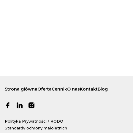
Strona główna
Oferta
Cennik
O nas
Kontakt
Blog
Polityka Prywatności / RODO
Standardy ochrony małoletnich