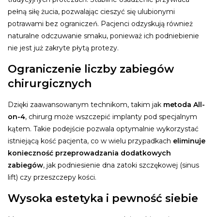
pełną siłę żucia, pozwalając cieszyć się ulubionymi
potrawami bez ograniczeń. Pacjenci odzyskują również
naturalne odczuwanie smaku, ponieważ ich podniebienie
nie jest już zakryte płytą protezy.
Ograniczenie liczby zabiegów
chirurgicznych
Dzięki zaawansowanym technikom, takim jak
metoda All-
on-4
, chirurg może wszczepić implanty pod specjalnym
kątem. Takie podejście pozwala optymalnie wykorzystać
istniejącą kość pacjenta, co w wielu przypadkach
eliminuje
konieczność przeprowadzania dodatkowych
zabiegów
, jak podniesienie dna zatoki szczękowej (sinus
lift) czy przeszczepy kości.
Wysoka estetyka i pewność siebie