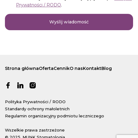
Prywatności / RODO
.
Wyślij wiadomość
Strona główna
Oferta
Cennik
O nas
Kontakt
Blog
Polityka Prywatności / RODO
Standardy ochrony małoletnich
Regulamin organizacyjny podmiotu leczniczego
Wszelkie prawa zastrzeżone
© 2025. MUNK Stomatologia