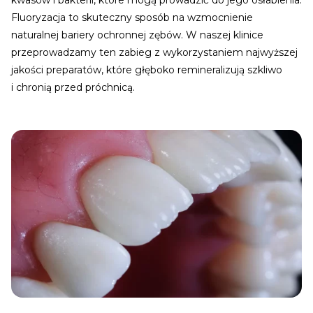
kwasów i bakterii, które mogą prowadzić do jego osłabienia.
Fluoryzacja to skuteczny sposób na wzmocnienie
naturalnej bariery ochronnej zębów. W naszej klinice
przeprowadzamy ten zabieg z wykorzystaniem najwyższej
jakości preparatów, które głęboko remineralizują szkliwo
i chronią przed próchnicą.