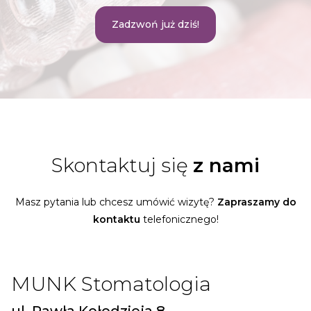
Zadzwoń już dziś!
Skontaktuj się
z nami
Masz pytania lub chcesz umówić wizytę?
Zapraszamy do
kontaktu
telefonicznego!
MUNK Stomatologia
ul. Pawła Kołodzieja 8