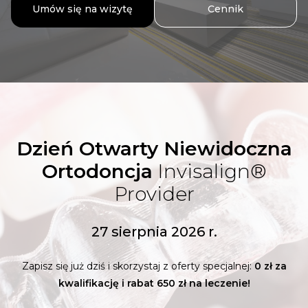
Umów się na wizytę
Cennik
Dzień Otwarty Niewidoczna
Ortodoncja
Invisalign®
Provider
27 sierpnia 2026 r.
Zapisz się już dziś i skorzystaj z oferty specjalnej:
0 zł za
kwalifikację i rabat 650 zł na leczenie!