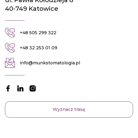
40-749 Katowice
+48 505 299 322
+48 32 253 01 09
info@munkstomatologia.pl
Wyznacz trasę