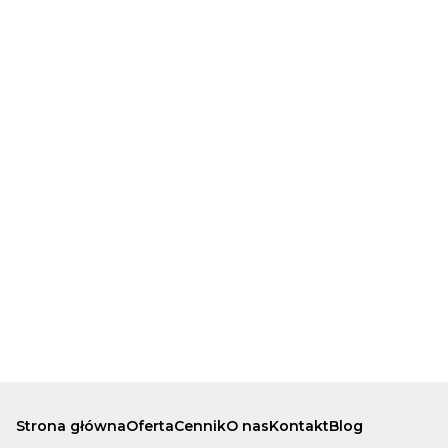
Strona główna
Oferta
Cennik
O nas
Kontakt
Blog