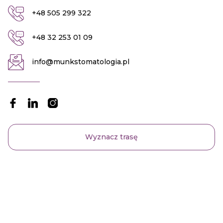
+48 505 299 322
+48 32 253 01 09
info@munkstomatologia.pl
Wyznacz trasę