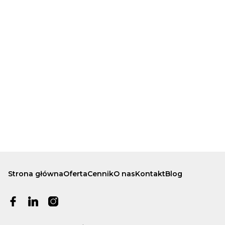
Strona główna
Oferta
Cennik
O nas
Kontakt
Blog