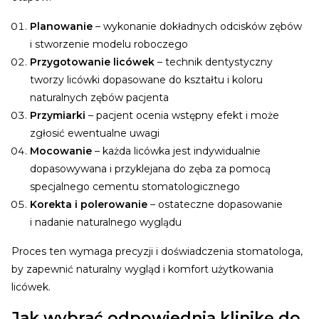
Planowanie
– wykonanie dokładnych odcisków zębów
i stworzenie modelu roboczego
Przygotowanie licówek
– technik dentystyczny
tworzy licówki dopasowane do kształtu i koloru
naturalnych zębów pacjenta
Przymiarki
– pacjent ocenia wstępny efekt i może
zgłosić ewentualne uwagi
Mocowanie
– każda licówka jest indywidualnie
dopasowywana i przyklejana do zęba za pomocą
specjalnego cementu stomatologicznego
Korekta i polerowanie
– ostateczne dopasowanie
i nadanie naturalnego wyglądu
Proces ten wymaga precyzji i doświadczenia stomatologa,
by zapewnić naturalny wygląd i komfort użytkowania
licówek.
Jak wybrać odpowiednią klinikę do