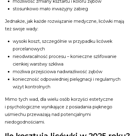
możliwość zmiany kształtu i koloru zębów
stosunkowo mało inwazyjny zabieg
Jednakże, jak każde rozwiązanie medyczne, licówki mają
też swoje wady:
wysoki koszt, szczególnie w przypadku licówek
porcelanowych
nieodwracalność procesu – konieczne szlifowanie
cienkiej warstwy szkliwa
możliwa przejściowa nadwrażliwość zębów
konieczność odpowiedniej pielęgnacji i regularnych
wizyt kontrolnych
Mimo tych wad, dla wielu osób korzyści estetyczne
i psychologiczne wynikające z posiadania pięknego
uśmiechu przeważają nad potencjalnymi
niedogodnościami.
Ile kosztują licówki w 2025 roku?