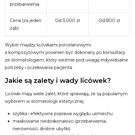
przebarwienia
Cena (za jeden
Od 3,000 zł
Od 800 zł
ząb)
Wybór między licówkami porcelanowymi
a kompozytowymi powinien być dokonany po konsultacji
ze stomatologiem, który weźmie pod uwagę indywidualne
potrzeby i oczekiwania pacjenta.
Jakie są zalety i wady licówek?
Licówki mają wiele zalet, które sprawiają, że są popularnym
wyborem w stomatologii estetycznej:
szybka i efektywna poprawa wyglądu uśmiechu
maskowanie niedoskonałości (przebarwienia,
nierówności, drobne ubytki)