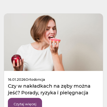
16.01.2026
Ortodoncja
Czy w nakładkach na zęby można
jeść? Porady, ryzyka i pielęgnacja
Czytaj więcej