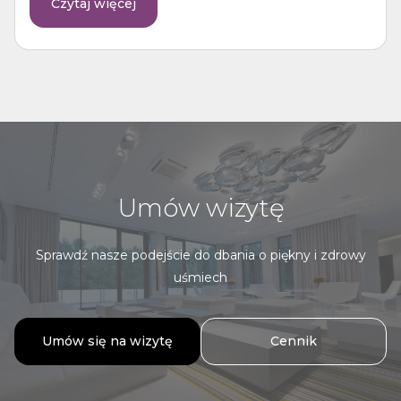
Czytaj więcej
Umów wizytę
Sprawdź nasze podejście do dbania o piękny i zdrowy
uśmiech
Umów się na wizytę
Cennik