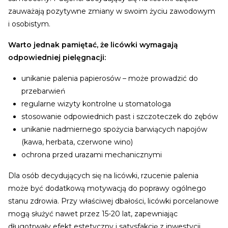
zauważają pozytywne zmiany w swoim życiu zawodowym
i osobistym.
Warto jednak pamiętać, że licówki wymagają
odpowiedniej pielęgnacji:
unikanie palenia papierosów – może prowadzić do
przebarwień
regularne wizyty kontrolne u stomatologa
stosowanie odpowiednich past i szczoteczek do zębów
unikanie nadmiernego spożycia barwiących napojów
(kawa, herbata, czerwone wino)
ochrona przed urazami mechanicznymi
Dla osób decydujących się na licówki, rzucenie palenia
może być dodatkową motywacją do poprawy ogólnego
stanu zdrowia. Przy właściwej dbałości, licówki porcelanowe
mogą służyć nawet przez 15-20 lat, zapewniając
długotrwały efekt estetyczny i satysfakcję z inwestycji.