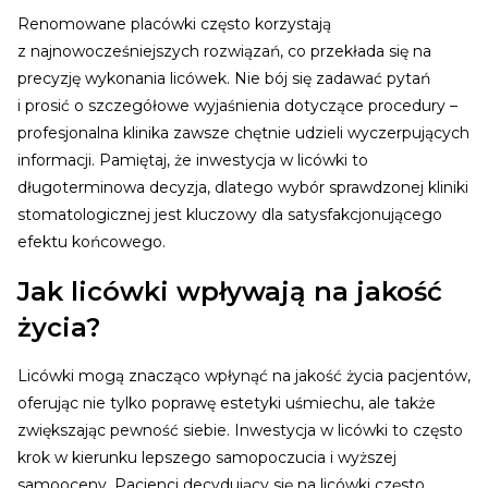
Renomowane placówki często korzystają
z najnowocześniejszych rozwiązań, co przekłada się na
precyzję wykonania licówek. Nie bój się zadawać pytań
i prosić o szczegółowe wyjaśnienia dotyczące procedury –
profesjonalna klinika zawsze chętnie udzieli wyczerpujących
informacji. Pamiętaj, że inwestycja w licówki to
długoterminowa decyzja, dlatego wybór sprawdzonej kliniki
stomatologicznej jest kluczowy dla satysfakcjonującego
efektu końcowego.
Jak licówki wpływają na jakość
życia?
Licówki mogą znacząco wpłynąć na jakość życia pacjentów,
oferując nie tylko poprawę estetyki uśmiechu, ale także
zwiększając pewność siebie. Inwestycja w licówki to często
krok w kierunku lepszego samopoczucia i wyższej
samooceny. Pacjenci decydujący się na licówki często