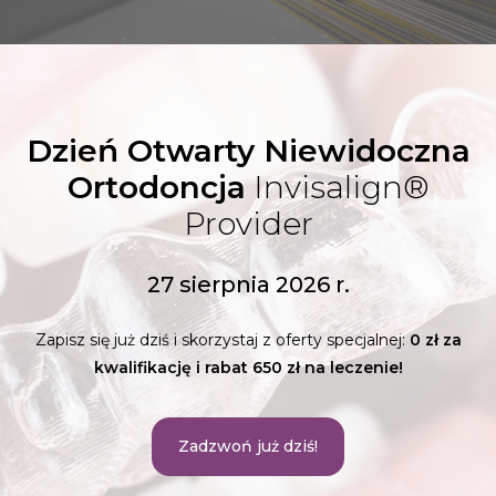
Dzień Otwarty Niewidoczna
Ortodoncja
Invisalign®
Provider
27 sierpnia 2026 r.
Zapisz się już dziś i skorzystaj z oferty specjalnej:
0 zł za
kwalifikację i rabat 650 zł na leczenie!
Zadzwoń już dziś!