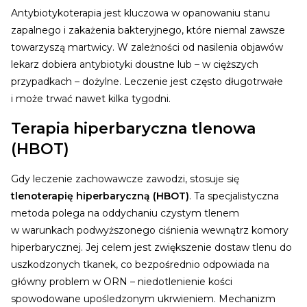
Antybiotykoterapia jest kluczowa w opanowaniu stanu
zapalnego i zakażenia bakteryjnego, które niemal zawsze
towarzyszą martwicy. W zależności od nasilenia objawów
lekarz dobiera antybiotyki doustne lub – w cięższych
przypadkach – dożylne. Leczenie jest często długotrwałe
i może trwać nawet kilka tygodni.
Terapia hiperbaryczna tlenowa
(HBOT)
Gdy leczenie zachowawcze zawodzi, stosuje się
tlenoterapię hiperbaryczną (HBOT)
. Ta specjalistyczna
metoda polega na oddychaniu czystym tlenem
w warunkach podwyższonego ciśnienia wewnątrz komory
hiperbarycznej. Jej celem jest zwiększenie dostaw tlenu do
uszkodzonych tkanek, co bezpośrednio odpowiada na
główny problem w ORN – niedotlenienie kości
spowodowane upośledzonym ukrwieniem.
Mechanizm