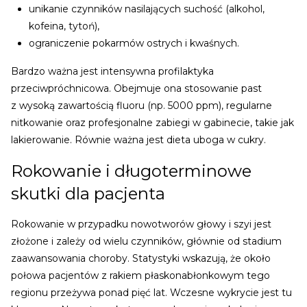
unikanie czynników nasilających suchość (alkohol,
kofeina, tytoń),
ograniczenie pokarmów ostrych i kwaśnych.
Bardzo ważna jest intensywna profilaktyka
przeciwpróchnicowa. Obejmuje ona stosowanie past
z wysoką zawartością fluoru (np. 5000 ppm), regularne
nitkowanie oraz profesjonalne zabiegi w gabinecie, takie jak
lakierowanie. Równie ważna jest dieta uboga w cukry.
Rokowanie i długoterminowe
skutki dla pacjenta
Rokowanie w przypadku nowotworów głowy i szyi jest
złożone i zależy od wielu czynników, głównie od stadium
zaawansowania choroby. Statystyki wskazują, że około
połowa pacjentów z rakiem płaskonabłonkowym tego
regionu przeżywa ponad pięć lat. Wczesne wykrycie jest tu