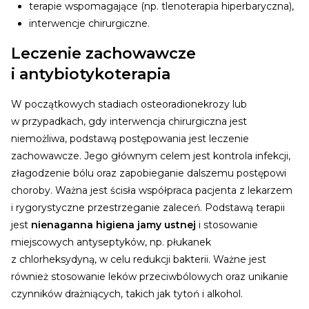
terapie wspomagające (np. tlenoterapia hiperbaryczna),
interwencje chirurgiczne.
Leczenie zachowawcze
i antybiotykoterapia
W początkowych stadiach osteoradionekrozy lub
w przypadkach, gdy interwencja chirurgiczna jest
niemożliwa, podstawą postępowania jest leczenie
zachowawcze. Jego głównym celem jest kontrola infekcji,
złagodzenie bólu oraz zapobieganie dalszemu postępowi
choroby. Ważna jest ścisła współpraca pacjenta z lekarzem
i rygorystyczne przestrzeganie zaleceń.
Podstawą terapii
jest
nienaganna higiena jamy ustnej
i stosowanie
miejscowych antyseptyków, np. płukanek
z chlorheksydyną, w celu redukcji bakterii. Ważne jest
również stosowanie leków przeciwbólowych oraz unikanie
czynników drażniących, takich jak tytoń i alkohol.