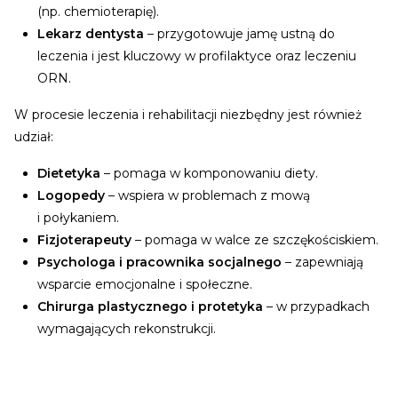
(np. chemioterapię).
Lekarz dentysta
– przygotowuje jamę ustną do
leczenia i jest kluczowy w profilaktyce oraz leczeniu
ORN.
W procesie leczenia i rehabilitacji niezbędny jest również
udział:
Dietetyka
– pomaga w komponowaniu diety.
Logopedy
– wspiera w problemach z mową
i połykaniem.
Fizjoterapeuty
– pomaga w walce ze szczękościskiem.
Psychologa i pracownika socjalnego
– zapewniają
wsparcie emocjonalne i społeczne.
Chirurga plastycznego i protetyka
– w przypadkach
wymagających rekonstrukcji.