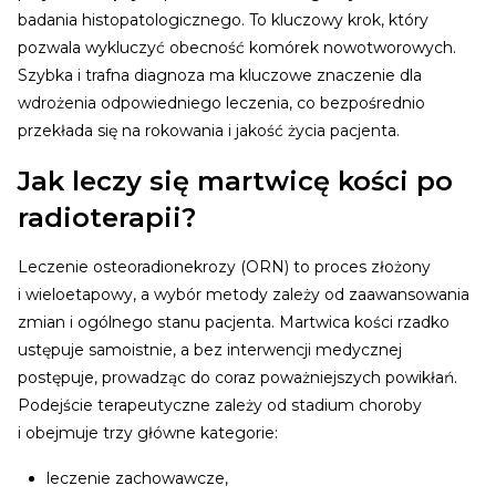
badania histopatologicznego. To kluczowy krok, który
pozwala wykluczyć obecność komórek nowotworowych.
Szybka i trafna diagnoza ma kluczowe znaczenie dla
wdrożenia odpowiedniego leczenia, co bezpośrednio
przekłada się na rokowania i jakość życia pacjenta.
Jak leczy się martwicę kości po
radioterapii?
Leczenie osteoradionekrozy (ORN) to proces złożony
i wieloetapowy, a wybór metody zależy od zaawansowania
zmian i ogólnego stanu pacjenta. Martwica kości rzadko
ustępuje samoistnie, a bez interwencji medycznej
postępuje, prowadząc do coraz poważniejszych powikłań.
Podejście terapeutyczne zależy od stadium choroby
i obejmuje trzy główne kategorie:
leczenie zachowawcze,