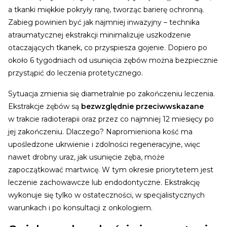
a tkanki miękkie pokryły ranę, tworząc barierę ochronną.
Zabieg powinien być jak najmniej inwazyjny – technika
atraumatycznej ekstrakcji minimalizuje uszkodzenie
otaczających tkanek, co przyspiesza gojenie. Dopiero po
około 6 tygodniach od usunięcia zębów można bezpiecznie
przystąpić do leczenia protetycznego.
Sytuacja zmienia się diametralnie po zakończeniu leczenia.
Ekstrakcje zębów są
bezwzględnie przeciwwskazane
w trakcie radioterapii oraz przez co najmniej 12 miesięcy po
jej zakończeniu. Dlaczego? Napromieniona kość ma
upośledzone ukrwienie i zdolności regeneracyjne, więc
nawet drobny uraz, jak usunięcie zęba, może
zapoczątkować martwicę. W tym okresie priorytetem jest
leczenie zachowawcze lub endodontyczne. Ekstrakcję
wykonuje się tylko w ostateczności, w specjalistycznych
warunkach i po konsultacji z onkologiem.