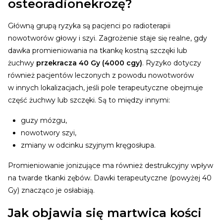
osteoradionekrozę?
Główną grupą ryzyka są pacjenci po radioterapii
nowotworów głowy i szyi. Zagrożenie staje się realne, gdy
dawka promieniowania na tkankę kostną szczęki lub
żuchwy
przekracza 40 Gy (4000 cgy)
. Ryzyko dotyczy
również pacjentów leczonych z powodu nowotworów
w innych lokalizacjach, jeśli pole terapeutyczne obejmuje
część żuchwy lub szczęki. Są to między innymi:
guzy mózgu,
nowotwory szyi,
zmiany w odcinku szyjnym kręgosłupa.
Promieniowanie jonizujące ma również destrukcyjny wpływ
na twarde tkanki zębów. Dawki terapeutyczne (powyżej 40
Gy) znacząco je osłabiają.
Jak objawia się martwica kości