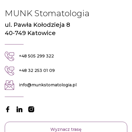
MUNK Stomatologia
ul. Pawła Kołodzieja 8
40-749 Katowice
+48 505 299 322
+48 32 253 01 09
info@munkstomatologia.pl
Wyznacz trasę