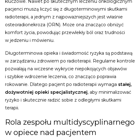
kluczowe.
Nawet po skutecznym leczeniu onkologicznym
pacjenci muszą liczyć się z długoterminowymi skutkami
radioterapii, a jednym z najpoważniejszych jest właśnie
osteoradionekroza (ORN). Może ona znacząco obniżyć
komfort życia, powodując przewlekły ból oraz trudności
w jedzeniu i mówieniu.
Długoterminowa opieka i świadomość ryzyka są podstawą
w zarządzaniu zdrowiem po radioterapii. Regularne kontrole
pozwalają na wczesne wykrycie niepokojących objawów
i szybkie wdrożenie leczenia, co znacząco poprawia
rokowanie. Dlatego pacjent po radioterapii wymaga
stałej,
dożywotniej opieki specjalistycznej
, aby minimalizować
ryzyko i skutecznie radzić sobie z odległymi skutkami
terapii.
Rola zespołu multidyscyplinarnego
w opiece nad pacjentem