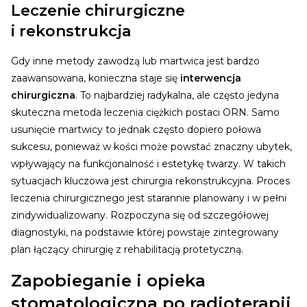
Leczenie chirurgiczne
i rekonstrukcja
Gdy inne metody zawodzą lub martwica jest bardzo
zaawansowana, konieczna staje się
interwencja
chirurgiczna
. To najbardziej radykalna, ale często jedyna
skuteczna metoda leczenia ciężkich postaci ORN. Samo
usunięcie martwicy to jednak często dopiero połowa
sukcesu, ponieważ w kości może powstać znaczny ubytek,
wpływający na funkcjonalność i estetykę twarzy. W takich
sytuacjach kluczowa jest chirurgia rekonstrukcyjna.
Proces
leczenia chirurgicznego jest starannie planowany i w pełni
zindywidualizowany. Rozpoczyna się od szczegółowej
diagnostyki, na podstawie której powstaje zintegrowany
plan łączący chirurgię z rehabilitacją protetyczną.
Zapobieganie i opieka
stomatologiczna po radioterapii