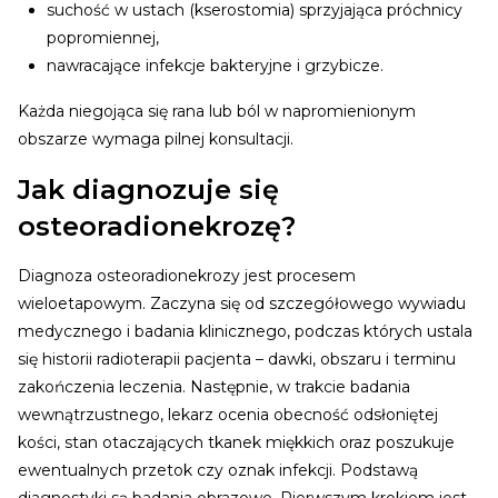
suchość w ustach (kserostomia) sprzyjająca próchnicy
popromiennej,
nawracające infekcje bakteryjne i grzybicze.
Każda niegojąca się rana lub ból w napromienionym
obszarze wymaga pilnej konsultacji.
Jak diagnozuje się
osteoradionekrozę?
Diagnoza osteoradionekrozy jest procesem
wieloetapowym. Zaczyna się od szczegółowego wywiadu
medycznego i badania klinicznego, podczas których ustala
się historii radioterapii pacjenta – dawki, obszaru i terminu
zakończenia leczenia. Następnie, w trakcie badania
wewnątrzustnego, lekarz ocenia obecność odsłoniętej
kości, stan otaczających tkanek miękkich oraz poszukuje
ewentualnych przetok czy oznak infekcji.
Podstawą