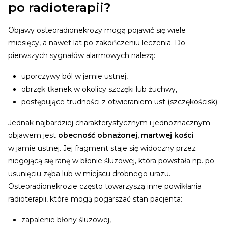
po radioterapii?
Objawy osteoradionekrozy mogą pojawić się wiele
miesięcy, a nawet lat po zakończeniu leczenia. Do
pierwszych sygnałów alarmowych należą:
uporczywy ból w jamie ustnej,
obrzęk tkanek w okolicy szczęki lub żuchwy,
postępujące trudności z otwieraniem ust (szczękościsk).
Jednak najbardziej charakterystycznym i jednoznacznym
objawem jest
obecność obnażonej, martwej kości
w jamie ustnej. Jej fragment staje się widoczny przez
niegojącą się ranę w błonie śluzowej, która powstała np. po
usunięciu zęba lub w miejscu drobnego urazu.
Osteoradionekrozie często towarzyszą inne powikłania
radioterapii, które mogą pogarszać stan pacjenta:
zapalenie błony śluzowej,