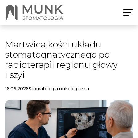
Martwica kości układu
stomatognatycznego po
radioterapii regionu głowy
i szyi
16.06.2026
Stomatologia onkologiczna