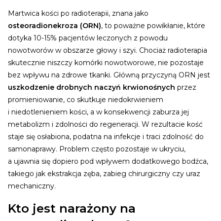
Martwica kości po radioterapii, znana jako
osteoradionekroza (ORN)
, to poważne powikłanie, które
dotyka 10-15% pacjentów leczonych z powodu
nowotworów w obszarze głowy i szyi.
Chociaż radioterapia
skutecznie niszczy komórki nowotworowe, nie pozostaje
bez wpływu na zdrowe tkanki. Główną przyczyną ORN jest
uszkodzenie drobnych naczyń krwionośnych
przez
promieniowanie, co skutkuje niedokrwieniem
i niedotlenieniem kości, a w konsekwencji zaburza jej
metabolizm i zdolności do regeneracji.
W rezultacie kość
staje się osłabiona, podatna na infekcje i traci zdolność do
samonaprawy. Problem często pozostaje w ukryciu,
a ujawnia się dopiero pod wpływem dodatkowego bodźca,
takiego jak ekstrakcja zęba, zabieg chirurgiczny czy uraz
mechaniczny.
Kto jest narażony na