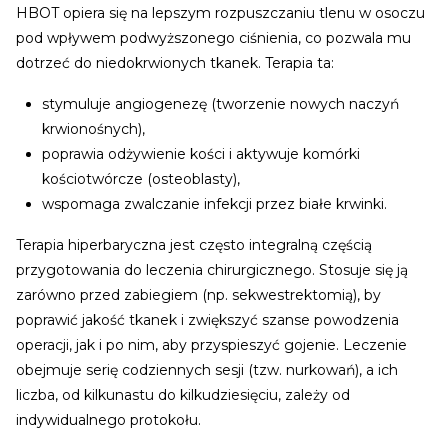
HBOT opiera się na lepszym rozpuszczaniu tlenu w osoczu
pod wpływem podwyższonego ciśnienia, co pozwala mu
dotrzeć do niedokrwionych tkanek. Terapia ta:
stymuluje angiogenezę (tworzenie nowych naczyń
krwionośnych),
poprawia odżywienie kości i aktywuje komórki
kościotwórcze (osteoblasty),
wspomaga zwalczanie infekcji przez białe krwinki.
Terapia hiperbaryczna jest często integralną częścią
przygotowania do leczenia chirurgicznego. Stosuje się ją
zarówno przed zabiegiem (np. sekwestrektomią), by
poprawić jakość tkanek i zwiększyć szanse powodzenia
operacji, jak i po nim, aby przyspieszyć gojenie. Leczenie
obejmuje serię codziennych sesji (tzw. nurkowań), a ich
liczba, od kilkunastu do kilkudziesięciu, zależy od
indywidualnego protokołu.