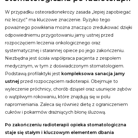
W przypadku osteoradionekrozy zasada „lepiej zapobiegać
niż leczyć” ma kluczowe znaczenie. Ryzyko tego
poważnego powikłania można znacząco zredukować dzięki
odpowiedniemu przygotowaniu jamy ustnej przed
rozpoczęciem leczenia onkologicznego oraz
systematycznej i starannej opiece po jego zakończeniu.
Niezbędna jest ścisła współpraca pacjenta z zespołem
medycznym, w tym z doświadczonym stomatologiem.
Podstawą profilaktyki jest
kompleksowa sanacja jamy
ustnej
przed rozpoczęciem radioterapii. Obejmuje to
wyleczenie próchnicy, chorób dziąseł oraz usunięcie zębów
o wątpliwym rokowaniu, które znajdują się w polu
napromieniania. Zaleca się również dietę z ograniczeniem
cukrów i pokarmów drażniących błonę śluzową.
Po zakończeniu radioterapii opieka stomatologiczna
staje się stałym i kluczowym elementem dbania