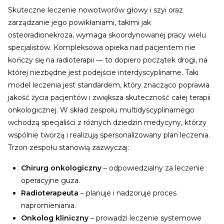
Skuteczne leczenie nowotworów głowy i szyi oraz
zarządzanie jego powikłaniami, takimi jak
osteoradionekroza, wymaga skoordynowanej pracy wielu
specjalistów. Kompleksowa opieka nad pacjentem nie
kończy się na radioterapii — to dopiero początek drogi, na
której niezbędne jest podejście interdyscyplinarne. Taki
model leczenia jest standardem, który znacząco poprawia
jakość życia pacjentów i zwiększa skuteczność całej terapii
onkologicznej.
W skład zespołu multidyscyplinarnego
wchodzą specjaliści z różnych dziedzin medycyny, którzy
wspólnie tworzą i realizują spersonalizowany plan leczenia.
Trzon zespołu stanowią zazwyczaj:
Chirurg onkologiczny
– odpowiedzialny za leczenie
operacyjne guza.
Radioterapeuta
– planuje i nadzoruje proces
napromieniania.
Onkolog kliniczny
– prowadzi leczenie systemowe