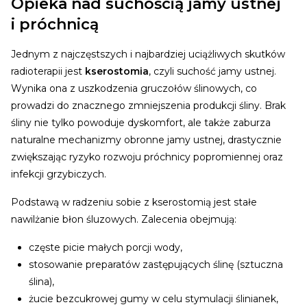
Opieka nad suchością jamy ustnej
i próchnicą
Jednym z najczęstszych i najbardziej uciążliwych skutków
radioterapii jest
kserostomia
, czyli suchość jamy ustnej.
Wynika ona z uszkodzenia gruczołów ślinowych, co
prowadzi do znacznego zmniejszenia produkcji śliny. Brak
śliny nie tylko powoduje dyskomfort, ale także zaburza
naturalne mechanizmy obronne jamy ustnej, drastycznie
zwiększając ryzyko rozwoju próchnicy popromiennej oraz
infekcji grzybiczych.
Podstawą w radzeniu sobie z kserostomią jest stałe
nawilżanie błon śluzowych. Zalecenia obejmują:
częste picie małych porcji wody,
stosowanie preparatów zastępujących ślinę (sztuczna
ślina),
żucie bezcukrowej gumy w celu stymulacji ślinianek,