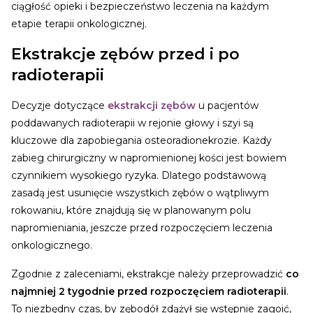
ciągłość opieki i bezpieczeństwo leczenia na każdym
etapie terapii onkologicznej.
Ekstrakcje zębów przed i po
radioterapii
Decyzje dotyczące
ekstrakcji zębów
u pacjentów
poddawanych radioterapii w rejonie głowy i szyi są
kluczowe dla zapobiegania osteoradionekrozie. Każdy
zabieg chirurgiczny w napromienionej kości jest bowiem
czynnikiem wysokiego ryzyka. Dlatego podstawową
zasadą jest usunięcie wszystkich zębów o wątpliwym
rokowaniu, które znajdują się w planowanym polu
napromieniania, jeszcze przed rozpoczęciem leczenia
onkologicznego.
Zgodnie z zaleceniami, ekstrakcje należy przeprowadzić
co
najmniej 2 tygodnie przed rozpoczęciem radioterapii
.
To niezbędny czas, by zębodół zdążył się wstępnie zagoić,