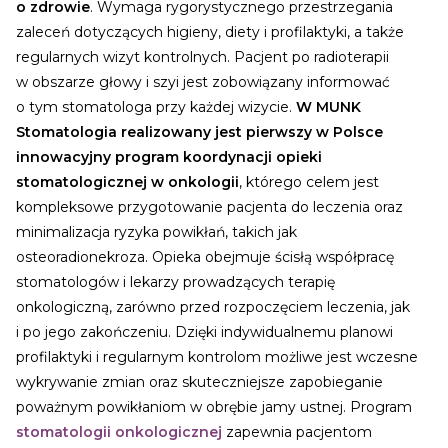
o zdrowie
. Wymaga rygorystycznego przestrzegania
zaleceń dotyczących higieny, diety i profilaktyki, a także
regularnych wizyt kontrolnych. Pacjent po radioterapii
w obszarze głowy i szyi jest zobowiązany informować
o tym stomatologa przy każdej wizycie.
W MUNK
Stomatologia realizowany jest pierwszy w Polsce
innowacyjny program koordynacji opieki
stomatologicznej w onkologii
, którego celem jest
kompleksowe przygotowanie pacjenta do leczenia oraz
minimalizacja ryzyka powikłań, takich jak
osteoradionekroza. Opieka obejmuje ścisłą współpracę
stomatologów i lekarzy prowadzących terapię
onkologiczną, zarówno przed rozpoczęciem leczenia, jak
i po jego zakończeniu. Dzięki indywidualnemu planowi
profilaktyki i regularnym kontrolom możliwe jest wczesne
wykrywanie zmian oraz skuteczniejsze zapobieganie
poważnym powikłaniom w obrębie jamy ustnej. Program
stomatologii onkologicznej
zapewnia pacjentom