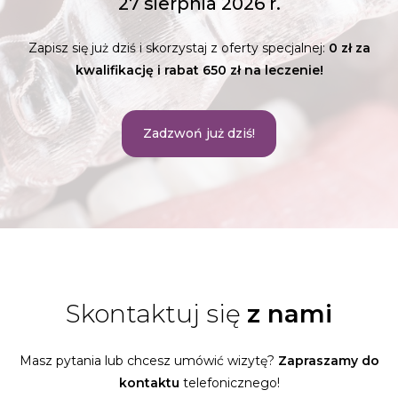
27 sierpnia 2026 r.
Zapisz się już dziś i skorzystaj z oferty specjalnej:
0 zł za
kwalifikację i rabat 650 zł na leczenie!
Zadzwoń już dziś!
Skontaktuj się
z nami
Masz pytania lub chcesz umówić wizytę?
Zapraszamy do
kontaktu
telefonicznego!