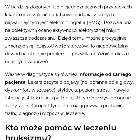
W bardziej złożonych lub niejednoznacznych przypadkach
lekarz może zalecić dodatkowe badania, z których
najważniejszym jest elektromiografia (EMG) . Pozwala ona
na obiektywną ocenę aktywności elektrycznej mięśni,
zwłaszcza podczas snu. Dzięki temu można precyzyjnie
zmierzyć siłę i częstotliwość skurczów. To niepodważalny
dowód na istnienie problemu i pozwala odróżnić bruksizm
od innych zaburzeń.
Ważne w diagnostyce są również
informacje od samego
pacjenta
. Lekarz zapyta o objawy (np. poranne bóle głowy,
dyskomfort w szczęce), styl życia, poziom stresu i nawyki.
Istotna jest też relacja partnera, który mógł słyszeć nocne
zgrzytanie. Komplet tych informacji pozwala postawić
trafną diagnozę i rozpocząć leczenie.
Kto może pomóc w leczeniu
bruksizmu?