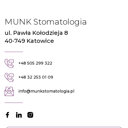
MUNK Stomatologia
ul. Pawła Kołodzieja 8
40-749 Katowice
+48 505 299 322
+48 32 253 01 09
info@munkstomatologia.pl