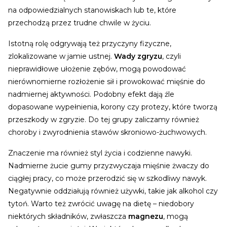
na odpowiedzialnych stanowiskach lub te, które
przechodzą przez trudne chwile w życiu.
Istotną rolę odgrywają też przyczyny fizyczne,
zlokalizowane w jamie ustnej.
Wady zgryzu
, czyli
nieprawidłowe ułożenie zębów, mogą powodować
nierównomierne rozłożenie sił i prowokować mięśnie do
nadmiernej aktywności. Podobny efekt dają źle
dopasowane wypełnienia, korony czy protezy, które tworzą
przeszkody w zgryzie. Do tej grupy zaliczamy również
choroby i zwyrodnienia stawów skroniowo-żuchwowych.
Znaczenie ma również styl życia i codzienne nawyki.
Nadmierne żucie gumy przyzwyczaja mięśnie żwaczy do
ciągłej pracy, co może przerodzić się w szkodliwy nawyk.
Negatywnie oddziałują również używki, takie jak alkohol czy
tytoń. Warto też zwrócić uwagę na dietę – niedobory
niektórych składników, zwłaszcza
magnezu
, mogą