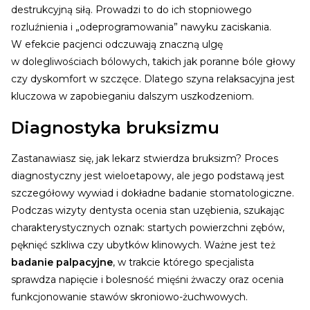
destrukcyjną siłą. Prowadzi to do ich stopniowego
rozluźnienia i „odeprogramowania” nawyku zaciskania.
W efekcie pacjenci odczuwają znaczną ulgę
w dolegliwościach bólowych, takich jak poranne bóle głowy
czy dyskomfort w szczęce. Dlatego szyna relaksacyjna jest
kluczowa w zapobieganiu dalszym uszkodzeniom.
Diagnostyka bruksizmu
Zastanawiasz się, jak lekarz stwierdza bruksizm? Proces
diagnostyczny jest wieloetapowy, ale jego podstawą jest
szczegółowy wywiad i dokładne badanie stomatologiczne.
Podczas wizyty dentysta ocenia stan uzębienia, szukając
charakterystycznych oznak: startych powierzchni zębów,
pęknięć szkliwa czy ubytków klinowych. Ważne jest też
badanie palpacyjne
, w trakcie którego specjalista
sprawdza napięcie i bolesność mięśni żwaczy oraz ocenia
funkcjonowanie stawów skroniowo-żuchwowych.