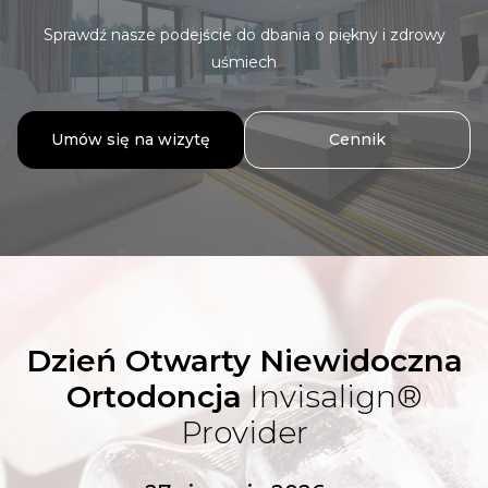
Sprawdź nasze podejście do dbania o piękny i zdrowy
uśmiech
Umów się na wizytę
Cennik
Dzień Otwarty Niewidoczna
Ortodoncja
Invisalign®
Provider