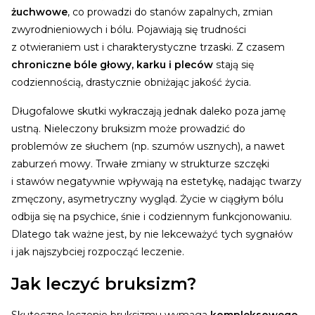
żuchwowe
, co prowadzi do stanów zapalnych, zmian
zwyrodnieniowych i bólu. Pojawiają się trudności
z otwieraniem ust i charakterystyczne trzaski. Z czasem
chroniczne bóle głowy, karku i pleców
stają się
codziennością, drastycznie obniżając jakość życia.
Długofalowe skutki wykraczają jednak daleko poza jamę
ustną. Nieleczony bruksizm może prowadzić do
problemów ze słuchem (np. szumów usznych), a nawet
zaburzeń mowy. Trwałe zmiany w strukturze szczęki
i stawów negatywnie wpływają na estetykę, nadając twarzy
zmęczony, asymetryczny wygląd. Życie w ciągłym bólu
odbija się na psychice, śnie i codziennym funkcjonowaniu.
Dlatego tak ważne jest, by nie lekceważyć tych sygnałów
i jak najszybciej rozpocząć leczenie.
Jak leczyć bruksizm?