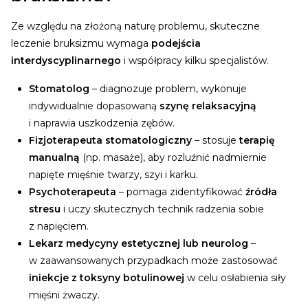
Ze względu na złożoną naturę problemu, skuteczne
leczenie bruksizmu wymaga
podejścia
interdyscyplinarnego
i współpracy kilku specjalistów.
Stomatolog
– diagnozuje problem, wykonuje
indywidualnie dopasowaną
szynę relaksacyjną
i naprawia uszkodzenia zębów.
Fizjoterapeuta stomatologiczny
– stosuje
terapię
manualną
(np. masaże), aby rozluźnić nadmiernie
napięte mięśnie twarzy, szyi i karku.
Psychoterapeuta
– pomaga zidentyfikować
źródła
stresu
i uczy skutecznych technik radzenia sobie
z napięciem.
Lekarz medycyny estetycznej lub neurolog
–
w zaawansowanych przypadkach może zastosować
iniekcje z toksyny botulinowej
w celu osłabienia siły
mięśni żwaczy.