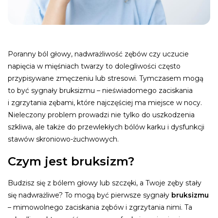
Poranny ból głowy, nadwrażliwość zębów czy uczucie
napięcia w mięśniach twarzy to dolegliwości często
przypisywane zmęczeniu lub stresowi. Tymczasem mogą
to być sygnały bruksizmu – nieświadomego zaciskania
i zgrzytania zębami, które najczęściej ma miejsce w nocy.
Nieleczony problem prowadzi nie tylko do uszkodzenia
szkliwa, ale także do przewlekłych bólów karku i dysfunkcji
stawów skroniowo-żuchwowych.
Czym jest bruksizm?
Budzisz się z bólem głowy lub szczęki, a Twoje zęby stały
się nadwrażliwe? To mogą być pierwsze sygnały
bruksizmu
– mimowolnego zaciskania zębów i zgrzytania nimi. Ta