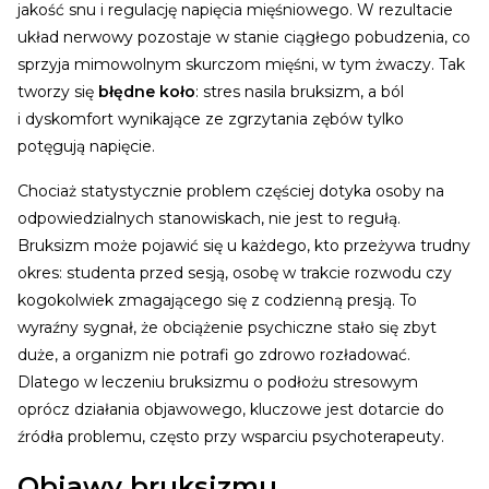
jakość snu i regulację napięcia mięśniowego. W rezultacie
układ nerwowy pozostaje w stanie ciągłego pobudzenia, co
sprzyja mimowolnym skurczom mięśni, w tym żwaczy. Tak
tworzy się
błędne koło
: stres nasila bruksizm, a ból
i dyskomfort wynikające ze zgrzytania zębów tylko
potęgują napięcie.
Chociaż statystycznie problem częściej dotyka osoby na
odpowiedzialnych stanowiskach, nie jest to regułą.
Bruksizm może pojawić się u każdego, kto przeżywa trudny
okres: studenta przed sesją, osobę w trakcie rozwodu czy
kogokolwiek zmagającego się z codzienną presją. To
wyraźny sygnał, że obciążenie psychiczne stało się zbyt
duże, a organizm nie potrafi go zdrowo rozładować.
Dlatego w leczeniu bruksizmu o podłożu stresowym
oprócz działania objawowego, kluczowe jest dotarcie do
źródła problemu, często przy wsparciu psychoterapeuty.
Objawy bruksizmu