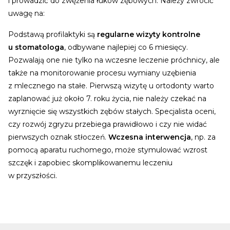
i prowadzić do zwężenia łuków zębowych. Należy zwrócić
uwagę na:
Podstawą profilaktyki są
regularne wizyty kontrolne
u stomatologa
, odbywane najlepiej co 6 miesięcy.
Pozwalają one nie tylko na wczesne leczenie próchnicy, ale
także na monitorowanie procesu wymiany uzębienia
z mlecznego na stałe.
Pierwszą wizytę u ortodonty warto
zaplanować już około 7. roku życia, nie należy czekać na
wyrznięcie się wszystkich zębów stałych. Specjalista oceni,
czy rozwój zgryzu przebiega prawidłowo i czy nie widać
pierwszych oznak stłoczeń.
Wczesna interwencja
, np. za
pomocą aparatu ruchomego, może stymulować wzrost
szczęk i zapobiec skomplikowanemu leczeniu
w przyszłości.