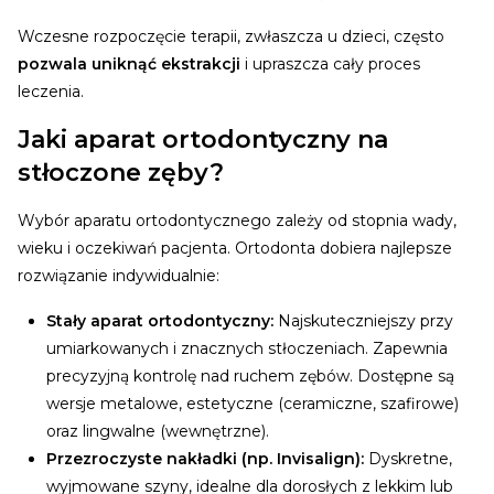
Wczesne rozpoczęcie terapii, zwłaszcza u dzieci, często
pozwala uniknąć ekstrakcji
i upraszcza cały proces
leczenia.
Jaki aparat ortodontyczny na
stłoczone zęby?
Wybór aparatu ortodontycznego zależy od stopnia wady,
wieku i oczekiwań pacjenta. Ortodonta dobiera najlepsze
rozwiązanie indywidualnie:
Stały aparat ortodontyczny:
Najskuteczniejszy przy
umiarkowanych i znacznych stłoczeniach. Zapewnia
precyzyjną kontrolę nad ruchem zębów. Dostępne są
wersje metalowe, estetyczne (ceramiczne, szafirowe)
oraz lingwalne (wewnętrzne).
Przezroczyste nakładki (np. Invisalign):
Dyskretne,
wyjmowane szyny, idealne dla dorosłych z lekkim lub