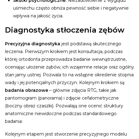
Skutki psychologiczne:
Niezadowolenie z wyglądu
uśmiechu często obniża pewność siebie i negatywnie
wpływa na jakość życia.
Diagnostyka stłoczenia zębów
Precyzyjna diagnostyka
jest podstawą skutecznego
leczenia. Pierwszym krokiem jest konsultacja, podczas
której ortodonta przeprowadza badanie wewnątrzustne,
oceniając ułożenie zębów, ich wzajemne relacje oraz ogólny
stan jamy ustnej. Pozwala to na wstępne określenie stopnia
wady i jej potencjalnych przyczyn.
Kolejnym krokiem są
badania obrazowe
– głównie zdjęcia RTG, takie jak
pantomogram (panorama) i zdjęcie cefalometryczne
(boczny obraz czaszki). Pozwalają one ocenić struktury
anatomiczne niewidoczne podczas standardowego
badania:
Kolejnym etapem jest stworzenie precyzyjnego modelu