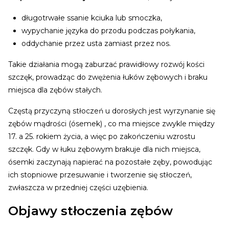
długotrwałe ssanie kciuka lub smoczka,
wypychanie języka do przodu podczas połykania,
oddychanie przez usta zamiast przez nos.
Takie działania mogą zaburzać prawidłowy rozwój kości
szczęk, prowadząc do zwężenia łuków zębowych i braku
miejsca dla zębów stałych.
Częstą przyczyną stłoczeń u dorosłych jest wyrzynanie się
zębów mądrości (ósemek) , co ma miejsce zwykle między
17. a 25. rokiem życia, a więc po zakończeniu wzrostu
szczęk. Gdy w łuku zębowym brakuje dla nich miejsca,
ósemki zaczynają napierać na pozostałe zęby, powodując
ich stopniowe przesuwanie i tworzenie się stłoczeń,
zwłaszcza w przedniej części uzębienia.
Objawy stłoczenia zębów