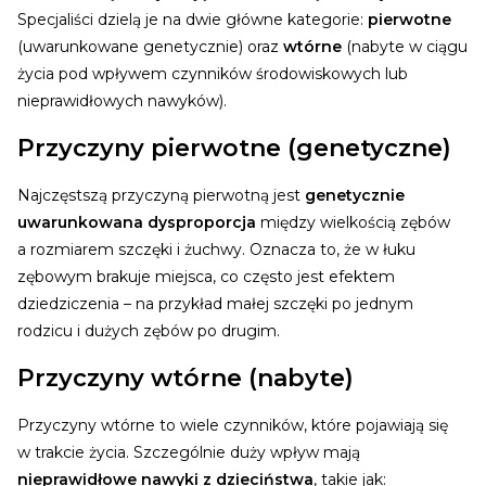
Specjaliści dzielą je na dwie główne kategorie:
pierwotne
(uwarunkowane genetycznie) oraz
wtórne
(nabyte w ciągu
życia pod wpływem czynników środowiskowych lub
nieprawidłowych nawyków).
Przyczyny pierwotne (genetyczne)
Najczęstszą przyczyną pierwotną jest
genetycznie
uwarunkowana dysproporcja
między wielkością zębów
a rozmiarem szczęki i żuchwy. Oznacza to, że w łuku
zębowym brakuje miejsca, co często jest efektem
dziedziczenia – na przykład małej szczęki po jednym
rodzicu i dużych zębów po drugim.
Przyczyny wtórne (nabyte)
Przyczyny wtórne to wiele czynników, które pojawiają się
w trakcie życia. Szczególnie duży wpływ mają
nieprawidłowe nawyki z dzieciństwa
, takie jak: