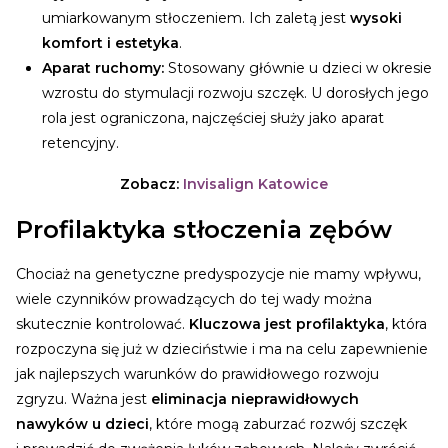
umiarkowanym stłoczeniem. Ich zaletą jest
wysoki
komfort i estetyka
.
Aparat ruchomy:
Stosowany głównie u dzieci w okresie
wzrostu do stymulacji rozwoju szczęk. U dorosłych jego
rola jest ograniczona, najczęściej służy jako aparat
retencyjny.
Zobacz:
Invisalign Katowice
Profilaktyka stłoczenia zębów
Chociaż na genetyczne predyspozycje nie mamy wpływu,
wiele czynników prowadzących do tej wady można
skutecznie kontrolować.
Kluczowa jest profilaktyka
, która
rozpoczyna się już w dzieciństwie i ma na celu zapewnienie
jak najlepszych warunków do prawidłowego rozwoju
zgryzu.
Ważna jest
eliminacja nieprawidłowych
nawyków u dzieci
, które mogą zaburzać rozwój szczęk