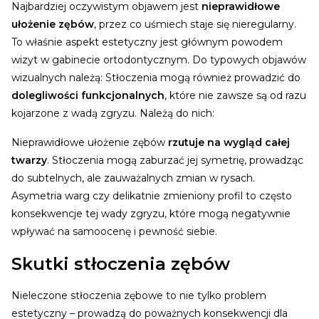
Najbardziej oczywistym objawem jest
nieprawidłowe
ułożenie zębów
, przez co uśmiech staje się nieregularny.
To właśnie aspekt estetyczny jest głównym powodem
wizyt w gabinecie ortodontycznym. Do typowych objawów
wizualnych należą:
Stłoczenia mogą również prowadzić do
dolegliwości funkcjonalnych
, które nie zawsze są od razu
kojarzone z wadą zgryzu. Należą do nich:
Nieprawidłowe ułożenie zębów
rzutuje na wygląd całej
twarzy
. Stłoczenia mogą zaburzać jej symetrię, prowadząc
do subtelnych, ale zauważalnych zmian w rysach.
Asymetria warg czy delikatnie zmieniony profil to często
konsekwencje tej wady zgryzu, które mogą negatywnie
wpływać na samoocenę i pewność siebie.
Skutki stłoczenia zębów
Nieleczone stłoczenia zębowe to nie tylko problem
estetyczny – prowadzą do poważnych konsekwencji dla