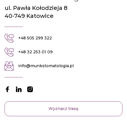
ul. Pawła Kołodzieja 8
40-749 Katowice
+48 505 299 322
+48 32 253 01 09
info@munkstomatologia.pl
Wyznacz trasę