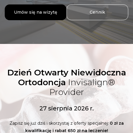
Umów się na wizytę
Cennik
Dzień Otwarty Niewidoczna
Ortodoncja
Invisalign®
Provider
27 sierpnia 2026 r.
Zapisz się już dziś i skorzystaj z oferty specjalnej:
0 zł za
kwalifikację i rabat 650 zł na leczenie!