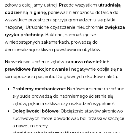
zdrowia całej jamy ustnej. Przede wszystkim
utrudniają
codzienną higienę
, ponieważ niemożność dotarcia do
wszystkich przestrzeni sprzyja gromadzeniu się płytki
nazębnej.
Utrudnione czyszczenie nieuchronnie
zwiększa
ryzyko próchnicy
. Bakterie, namnażając się
w niedostępnych zakamarkach, prowadzą do
demineralizacji szkliwa i powstawania ubytków.
Niewłaściwe ułożenie zębów
zaburza również ich
prawidłowe funkcjonowanie
i negatywnie odbija się na
samopoczuciu pacjenta. Do głównych skutków należą:
Problemy mechaniczne:
Nierównomiernie rozłożone
siły żucia prowadzą do nadmiernego ścierania się
zębów, pękania szkliwa czy uszkodzeń wypełnień.
Dolegliwości bólowe:
Obciążenie stawów skroniowo-
żuchwowych może powodować ból, trzaski w szczęce,
a nawet migreny.