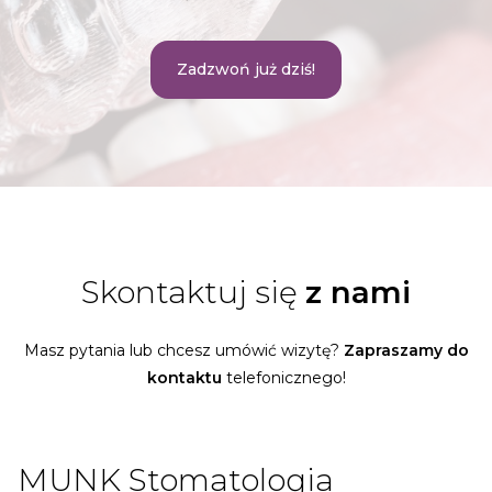
Zadzwoń już dziś!
Skontaktuj się
z nami
Masz pytania lub chcesz umówić wizytę?
Zapraszamy do
kontaktu
telefonicznego!
MUNK Stomatologia