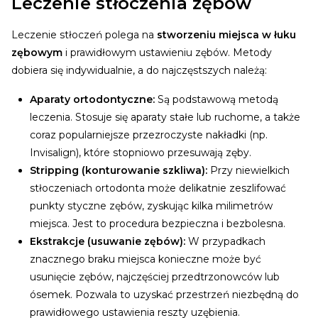
Leczenie stłoczenia zębów
Leczenie stłoczeń polega na
stworzeniu miejsca w łuku
zębowym
i prawidłowym ustawieniu zębów. Metody
dobiera się indywidualnie, a do najczęstszych należą:
Aparaty ortodontyczne:
Są podstawową metodą
leczenia. Stosuje się aparaty stałe lub ruchome, a także
coraz popularniejsze przezroczyste nakładki (np.
Invisalign), które stopniowo przesuwają zęby.
Stripping (konturowanie szkliwa):
Przy niewielkich
stłoczeniach ortodonta może delikatnie zeszlifować
punkty styczne zębów, zyskując kilka milimetrów
miejsca. Jest to procedura bezpieczna i bezbolesna.
Ekstrakcje (usuwanie zębów):
W przypadkach
znacznego braku miejsca konieczne może być
usunięcie zębów, najczęściej przedtrzonowców lub
ósemek. Pozwala to uzyskać przestrzeń niezbędną do
prawidłowego ustawienia reszty uzębienia.