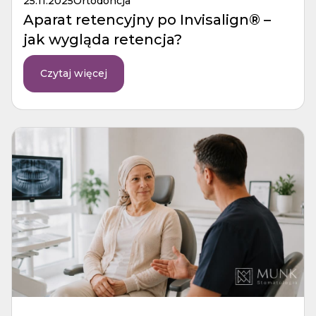
25.11.2025
Ortodoncja
Aparat retencyjny po Invisalign® –
jak wygląda retencja?
Czytaj więcej