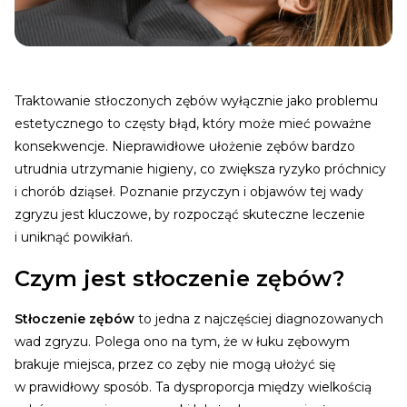
Traktowanie stłoczonych zębów wyłącznie jako problemu
estetycznego to częsty błąd, który może mieć poważne
konsekwencje. Nieprawidłowe ułożenie zębów bardzo
utrudnia utrzymanie higieny, co zwiększa ryzyko próchnicy
i chorób dziąseł. Poznanie przyczyn i objawów tej wady
zgryzu jest kluczowe, by rozpocząć skuteczne leczenie
i uniknąć powikłań.
Czym jest stłoczenie zębów?
Stłoczenie zębów
to jedna z najczęściej diagnozowanych
wad zgryzu. Polega ono na tym, że w łuku zębowym
brakuje miejsca, przez co zęby nie mogą ułożyć się
w prawidłowy sposób. Ta dysproporcja między wielkością