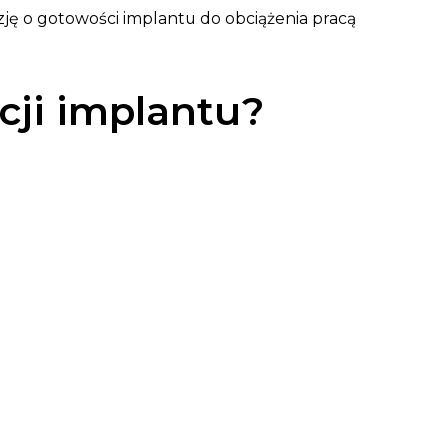
zję o gotowości implantu do obciążenia pracą
cji implantu?