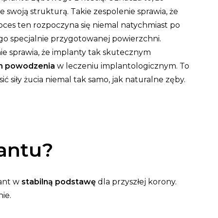
 swoją strukturą. Takie zespolenie sprawia, że
oces ten rozpoczyna się niemal natychmiast po
ego specjalnie przygotowanej powierzchni.
nie sprawia, że implanty tak skutecznym
m powodzenia
w leczeniu implantologicznym. To
siły żucia niemal tak samo, jak naturalne zęby.
lantu?
lant w
stabilną podstawę
dla przyszłej korony.
ie.