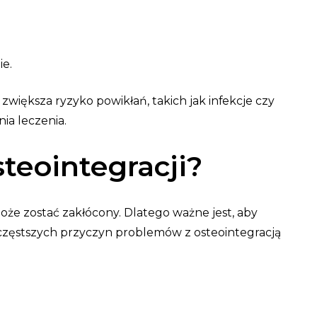
e.
zwiększa ryzyko powikłań, takich jak infekcje czy
ia leczenia.
steointegracji?
oże zostać zakłócony. Dlatego ważne jest, aby
częstszych przyczyn problemów z osteointegracją