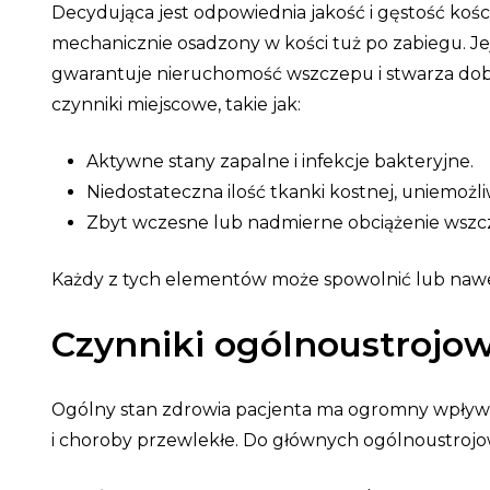
Decydująca jest odpowiednia jakość i gęstość kości
mechanicznie osadzony w kości tuż po zabiegu. J
gwarantuje nieruchomość wszczepu i stwarza dob
czynniki miejscowe, takie jak:
Aktywne stany zapalne i infekcje bakteryjne.
Niedostateczna ilość tkanki kostnej, uniemożli
Zbyt wczesne lub nadmierne obciążenie wszc
Każdy z tych elementów może spowolnić lub nawet
Czynniki ogólnoustrojow
Ogólny stan zdrowia pacjenta ma ogromny wpływ n
i choroby przewlekłe. Do głównych ogólnoustrojo