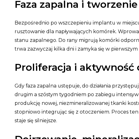
Faza zapalna i tworzeni
Bezpośrednio po wszczepieniu implantu w miejscu 
rusztowanie dla napływających komórek. Wprowa
stanu zapalnego. Do rany migrują komórki odporn
trwa zazwyczaj kilka dni i zamyka się w pierwszym
Proliferacja i aktywność
Gdy faza zapalna ustępuje, do działania przystępu
drugim a szóstym tygodniem po zabiegu intensywni
produkcję nowej, niezmineralizowanej tkanki kost
stopniowo integrując się z otoczeniem. Proces 
staje się silniejsze.