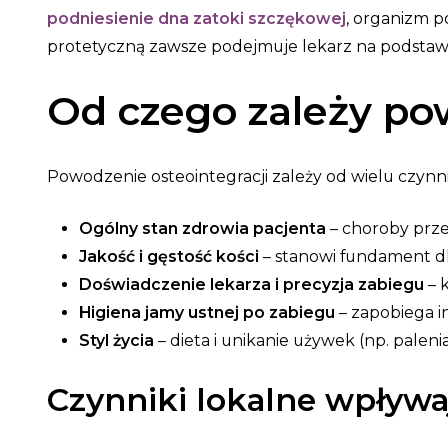
podniesienie dna zatoki szczękowej
, organizm p
protetyczną zawsze podejmuje lekarz na podstaw
Od czego zależy po
Powodzenie osteointegracji zależy od wielu czynn
Ogólny stan zdrowia pacjenta
– choroby prze
Jakość i gęstość kości
– stanowi fundament dl
Doświadczenie lekarza i precyzja zabiegu
– 
Higiena jamy ustnej po zabiegu
– zapobiega i
Styl życia
– dieta i unikanie używek (np. pale
Czynniki lokalne wpływa