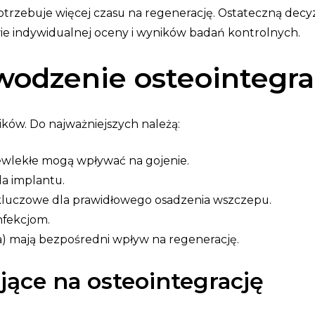
otrzebuje więcej czasu na regenerację. Ostateczną decy
ie indywidualnej oceny i wyników badań kontrolnych.
wodzenie osteointegra
ików. Do najważniejszych należą:
wlekłe mogą wpływać na gojenie.
a implantu.
kluczowe dla prawidłowego osadzenia wszczepu.
nfekcjom.
nia) mają bezpośredni wpływ na regenerację.
jące na osteointegrację