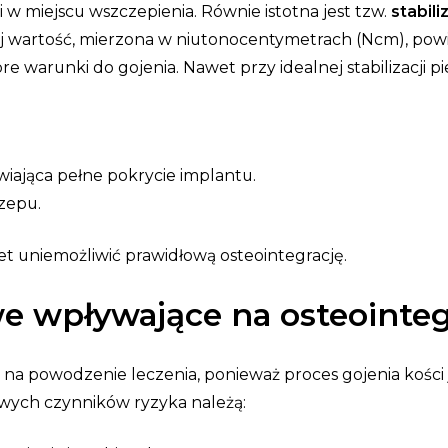
 w miejscu wszczepienia. Równie istotna jest tzw.
stabil
ej wartość, mierzona w niutonocentymetrach (Ncm), powi
re warunki do gojenia.
Nawet przy idealnej stabilizacji 
wiająca pełne pokrycie implantu.
zepu.
 uniemożliwić prawidłową osteointegrację.
e wpływające na osteointeg
a powodzenie leczenia, ponieważ proces gojenia kości 
wych czynników ryzyka należą: