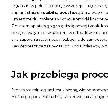
organizm w pełni akceptuje wszczep – najczęściej 
implant staje się
stabilną podstawą
dla przyszłej
umieszczeniu implantu w kości. Komórki kościotw
Z czasem oplatają go gęstą siecią nowej tkanki ko
i długotrwałym rozwiązaniem w odbudowie utrac
ona zapewnia stabilność niezbędną do zamocowania
Cały proces trwa zazwyczaj od 3 do 6 miesięcy, w 
Jak przebiega proce
Proces osteointegracji jest złożoną, wieloetapową
Można go podzielić na trzy kluczowe, następujące 