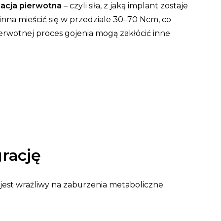
izacja pierwotna
– czyli siła, z jaką implant zostaje
nna mieścić się w przedziale 30–70 Ncm, co
pierwotnej proces gojenia mogą zakłócić inne
rację
jest wrażliwy na zaburzenia metaboliczne